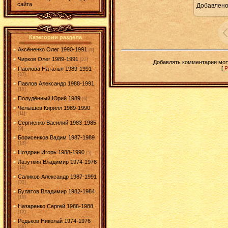
сайта
Добавлен
1
Категории раздела
Аксёненко Олег 1990-1991
[3]
Чирков Олег 1989-1991
[22]
Добавлять комментарии могу
[
Р
Павлова Наталья 1989-1991
[37]
Павлов Александр 1988-1991
[15]
Полудённый Юрий 1989
[6]
Челышев Кирилл 1989-1990
[11]
Сергиенко Василий 1983-1985
[9]
Борисенков Вадим 1987-1989
[13]
Ноздрин Игорь 1988-1990
[5]
Лазуткин Владимир 1974-1976
[10]
Саликов Александр 1987-1991
[33]
Булатов Владимир 1982-1984
[19]
Назаренко Сергей 1986-1988
[12]
Редьков Николай 1974-1976
[48]