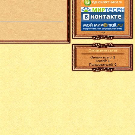
-->
Статистика сайта
Онлайн всего:
1
Гостей:
1
Пользователей:
0