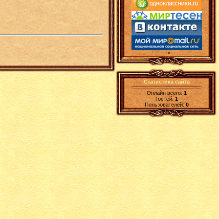
-->
Статистика сайта
Онлайн всего:
1
Гостей:
1
Пользователей:
0