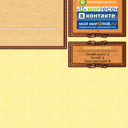
-->
Статистика сайта
Онлайн всего:
1
Гостей:
1
Пользователей:
0