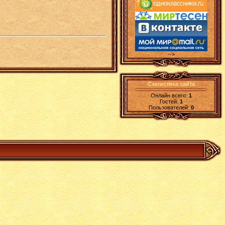
-->
Статистика сайта
Онлайн всего:
1
Гостей:
1
Пользователей:
0