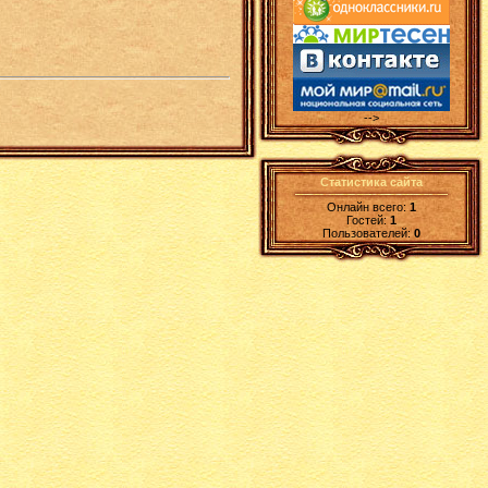
-->
Статистика сайта
Онлайн всего:
1
Гостей:
1
Пользователей:
0