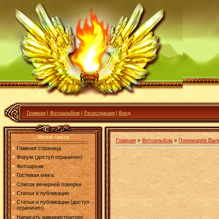
Главная
|
Фотоальбом
|
Регистрация
|
Вход
Меню сайта
Главная
»
Фотоальбом
»
Пономарёв Вале
Главная страница
Форум (доступ ограничен)
Фотоархив
Гостевая книга
Список вечерней поверки
Статьи и публикации
Статьи и публикации (доступ
ограничен)
Написать администратору