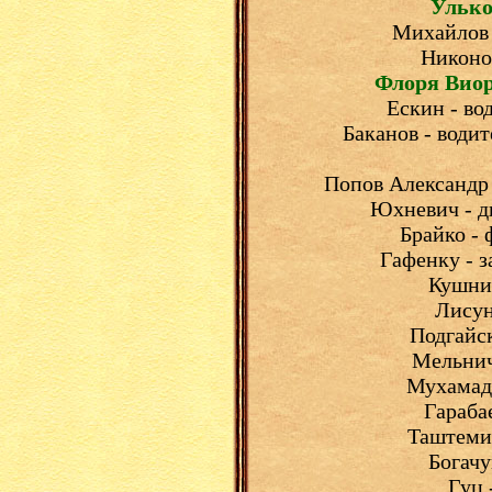
Улько
Михайлов 
Никоно
Флоря Вио
Ескин - вод
Баканов - води
Попов Александр 
Юхневич - ди
Брайко - 
Гафенку - з
Кушнир
Лисун 
Подгайск
Мельничу
Мухамади
Гарабае
Таштемир
Богачук
Гуц 